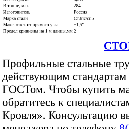
В тонне, м.п.
284
Изготовитель
Россия
Марка стали
Ст3пс/сп5
Макс. откл. от прямого угла
±1,5°
Предел кривизны на 1 м длины,мм
2
СТО
Профильные стальные тру
действующим стандартам и
ГОСТом. Чтобы купить ма
обратитесь к специалист
Кровля». Консультацию в
менеджера по телефону
8