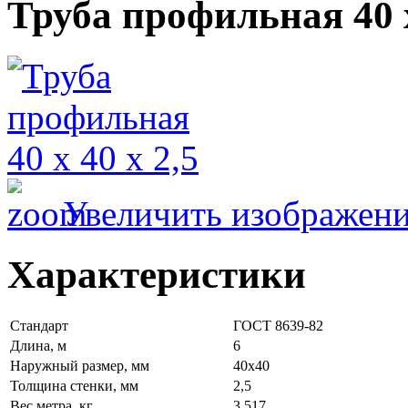
Труба профильная 40 х
Увеличить изображен
Характеристики
Стандарт
ГОСТ 8639-82
Длина, м
6
Наружный размер, мм
40х40
Толщина стенки, мм
2,5
Вес метра, кг
3,517